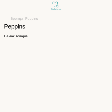
Бренди
Peppins
Peppins
Немає товарів