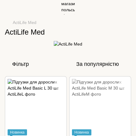
ActiLife Med
ActiLife Med
Фільтр
За популярністю
Новинка
Новинка