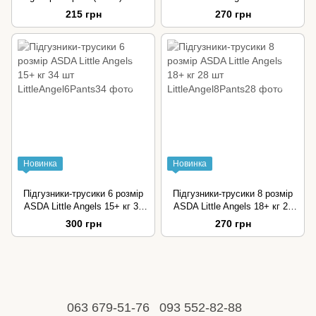
шт
215 грн
270 грн
Новинка
Новинка
Підгузники-трусики 6 розмір
Підгузники-трусики 8 розмір
ASDA Little Angels 15+ кг 34
ASDA Little Angels 18+ кг 28
шт
шт
300 грн
270 грн
063 679-51-76
093 552-82-88