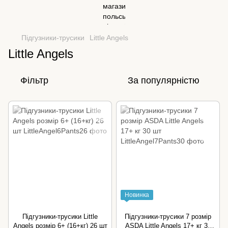
Підгузники-трусики
Little Angels
Little Angels
Фільтр
За популярністю
Новинка
Підгузники-трусики Little
Підгузники-трусики 7 розмір
Angels розмір 6+ (16+кг) 26 шт
ASDA Little Angels 17+ кг 30