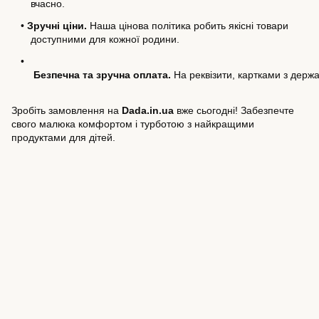
вчасно.
•
Зручні ціни.
 Наша цінова політика робить якісні товари 
доступними для кожної родини.
•
Безпечна та зручна оплата. 
На реквізити, картками з держ
Зробіть замовлення на 
Dada.in.ua
 вже сьогодні! Забезпечте 
свого малюка комфортом і турботою з найкращими 
продуктами для дітей.