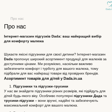
Про нас
Про нас
Інтернет-магазин підгузків Dada: ваш найкращий вибір 
для комфорту малюка
Шукаєте якісні підгузники для своєї дитини? Інтернет-магазин 
Dada
 пропонує широкий асортимент продукції для малюків за 
доступними цінами. Ми розуміємо, наскільки важливо 
забезпечити комфорт і турботу для вашого малюка, тому 
підібрали для вас найкращі товари від провідних брендів.
Асортимент товарів для дітей у Dada.in.ua
1.
Підгузники та підгузки-трусики
У нас ви знайдете підгузники різних розмірів, які підійдуть для 
дітей будь-якого віку. Особливо популярні 
підгузники Дада
 та 
трусики-підгузки
 – вони зручні, надійні та забезпечують 
максимальний комфорт для вашого малюка.