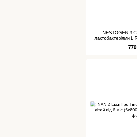
NESTOGEN 3 Су
лактобактеріями L.R
міс. 10
770