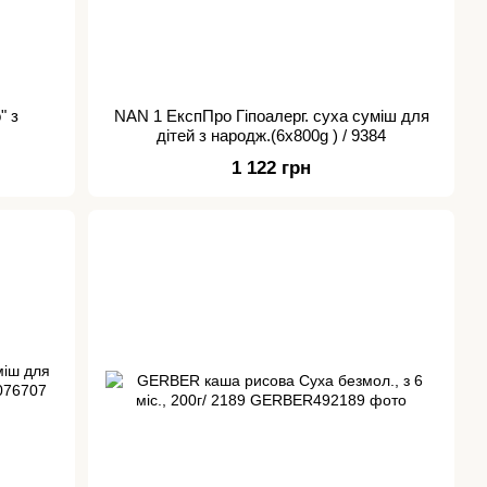
" з
NAN 1 ЕкспПро Гіпоалерг. суха суміш для
дітей з народж.(6x800g ) / 9384
1 122 грн