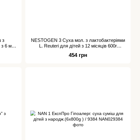
 з
NESTOGEN 3 Суха мол. з лактобактеріями
з 6 міс.
L. Reuteri для дітей з 12 місяців 600г
(2х300г)/ 0207
454 грн