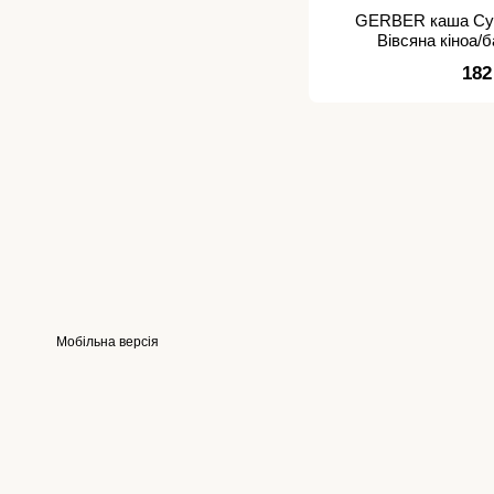
GERBER каша Су
Вівсяна кіноа/б
182
Мобільна версія