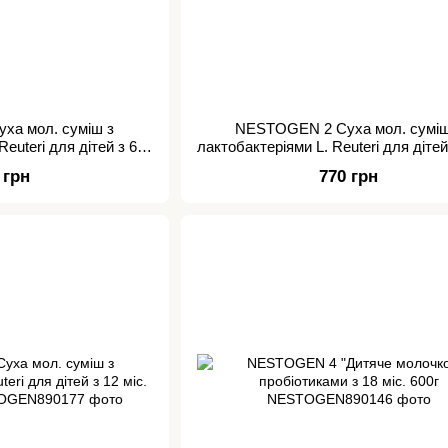
ха мол. суміш з
NESTOGEN 2 Суха мол. суміш
Reuteri для дітей з 6
лактобактеріями L. Reuteri для дітей 
г / 0009
1000г /1105
 грн
770 грн