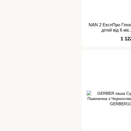
NAN 2 ЕкспПро Гіпоа
дітей від 6 міс
1 12