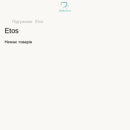
Підгузники
Etos
Etos
Немає товарів