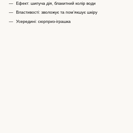
Ефект: шипуча дія, блакитний колір води
Властивості: зволожує та пом’якшує шкіру
Усередині: сюрприз-іграшка