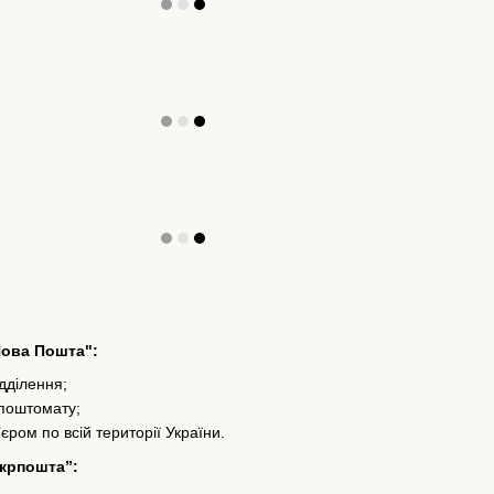
Нова Пошта":
ідділення;
 поштомату;
’єром по всій території України.
Укрпошта”: