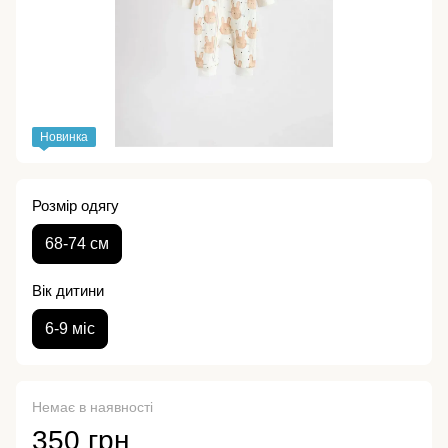
Новинка
Розмір одягу
68-74 см
Вік дитини
6-9 міс
Немає в наявності
350 грн