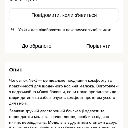
Повідомити, коли з'явиться
Увійти
для відображення накопичувальної знижки
%
До обраного
Порівняти
Опис
Чоловічок Next — це ідеальне поєднання комфорту та
практичності для щоденного носіння малюка. Виготовлені
з надзвичайно м’якої бавовни, вони ніжно прилягають до
шкіри дитини та забезпечують комфорт протягом усього
дня і ночі.
Завдяки зручній двосторонній блискавці одягати та
переодягати малюка значно легше, особливо під час
нічних перевдягань. Модель із відкритими стопами дарує