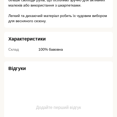
більше свободи рухів, що особливо зручно для активних
малюків або використання з шкарпетками.
Легкий та дихаючий матеріал робить їх чудовим вибором
для весняного сезону.
Характеристики
Склад
100% бавовна
Відгуки
Додайте перший відгук