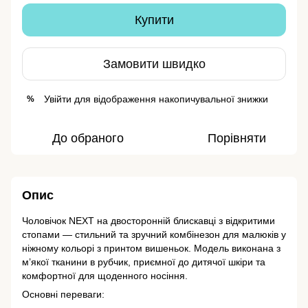
Купити
Замовити швидко
Увійти
для відображення накопичувальної знижки
%
До обраного
Порівняти
Опис
Чоловічок NEXT на двосторонній блискавці з відкритими
стопами — стильний та зручний комбінезон для малюків у
ніжному кольорі з принтом вишеньок. Модель виконана з
м’якої тканини в рубчик, приємної до дитячої шкіри та
комфортної для щоденного носіння.
Основні переваги: