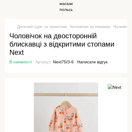
Дитячий одяг та трикотаж
Чоловічки та піжамки
Чоловічки
Чоловічок на двосторонній
блискавці з відкритими стопами
Next
В наявності
Артикул:
Next75/3-6
Написати відгук