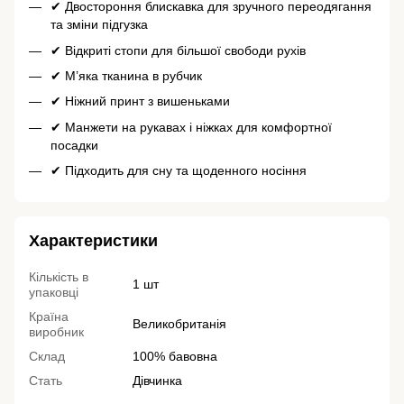
✔ Двостороння блискавка для зручного переодягання
та зміни підгузка
✔ Відкриті стопи для більшої свободи рухів
✔ М’яка тканина в рубчик
✔ Ніжний принт з вишеньками
✔ Манжети на рукавах і ніжках для комфортної
посадки
✔ Підходить для сну та щоденного носіння
Характеристики
Кількість в
1 шт
упаковці
Країна
Великобританія
виробник
Склад
100% бавовна
Стать
Дівчинка