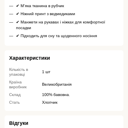
✔ М’яка тканина в рубчик
✔ Ніжний принт з ведмедиками
✔ Манжети на рукавах і ніжках для комфортної
посадки
✔ Підходить для сну та щоденного носіння
Характеристики
Кількість в
1 шт
упаковці
Країна
Великобританія
виробник
Склад
100% бавовна.
Стать
Хлопчик
Відгуки