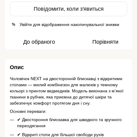
Повідомити, коли з'явиться
Увійти
для відображення накопичувальної знижки
%
До обраного
Порівняти
Опис
Чоловічок NEXT на двосторонній блискавці з відкритими
стопами — милий комбінезон для малюків у темному
кольорі з принтом ведмедиків. Модель виконана з м’якої
тканини в рубчик, яка приємна до дитячої шкіри та
забезпечує комфорт протягом дня і сну.
Основні переваги:
✔ Двостороння блискавка для швидкого та зручного
переодягання
✔ Відкриті стопи для більшої свободи рухів