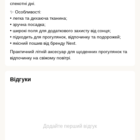
спекотні дні.
✨ Особливості:
• легка та дихаюча тканина;
• зручна посадка;
• широкі поля для додаткового захисту від сонця;
• підходить для прогулянок, відпочинку та подорожей;
• якісний пошив від бренду Next.
Практичний літній аксесуар для щоденних прогулянок та
відпочинку на свіжому повітрі.
Відгуки
Додайте перший відгук