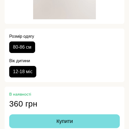
Розмір одягу
80-86 см
Вік дитини
12-18 міс
В наявності
360 грн
Купити