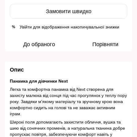
Замовити швидко
Увійти
для відображення накопичувальної знижки
%
До обраного
Порівняти
Опис
Панамка для дівчинки Next
Легка та комфортна панамка від Next створена для
захисту малюка від сонця під час прогулянок у теплу пору
року. Завдяки м'якому матеріалу та зручному крою вона
комфортно сидить на голові та не заважає активним
іграм.
Широкі поля допомагають захистити обличчя, вушка та
шию від сонячних променів, а натуральна тканина добре
пропускає повітря, забезпечуючи комфорт навіть у