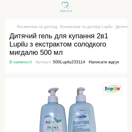
Косметика та догляд
Косметика та догляд Lupilu
Дитячий 
Дитячий гель для купання 2в1
Lupilu з екстрактом солодкого
мигдалю 500 мл
В наявності
Артикул:
500Lupilu233114
Написати відгук