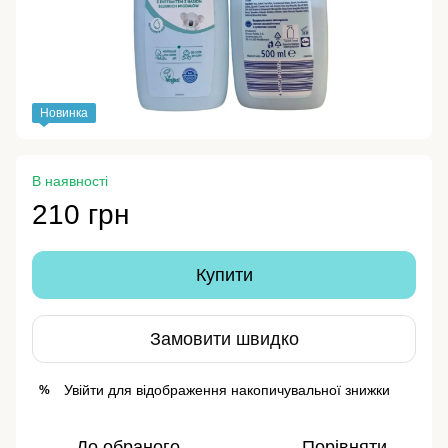
Новинка
В наявності
210 грн
Купити
Замовити швидко
Увійти
для відображення накопичувальної знижки
%
До обраного
Порівняти