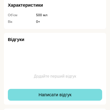
Характеристики
Об'єм
500 мл
Вік
0+
Відгуки
Додайте перший відгук
Написати відгук