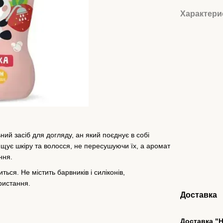
Характери
ий засіб для догляду, ан який поєднує в собі
ищує шкіру та волосся, не пересушуючи їх, а аромат
ння.
ься. Не містить барвників і силіконів,
ристання.
Доставка
Доставка "