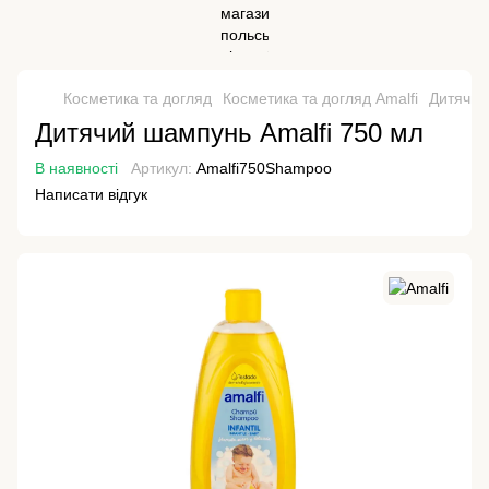
Косметика та догляд
Косметика та догляд Amalfi
Дитячий
Дитячий шампунь Amalfi 750 мл
В наявності
Артикул:
Amalfi750Shampoo
Написати відгук