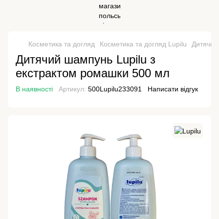
Косметика та догляд
Косметика та догляд Lupilu
Дитячий
Дитячий шампунь Lupilu з
екстрактом ромашки 500 мл
В наявності
Артикул:
500Lupilu233091
Написати відгук