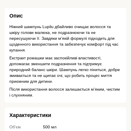
Опис
Ніжний шампунь Lupilu дбайливо очищає волосся та
шкіру голови малюка, не подразнюючи та не
пересушуючи її. Завдяки м’якій формулі підходить для
щоденного використання та забезпечує комфорт під час
купання.
Екстракт ромашки має заспокійливі властивості,
допомагає зменшити подразнення та підтримує
природний баланс шкіри. Шампунь легко піниться, добре
змивається та не щипає очі, що робить процес миття
приємним для дитини.
Після використання волосся залишається м’яким, чистим
і слухняним.
Характеристики
Об'єм
500 мл