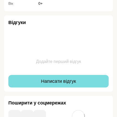
Вік
0+
Відгуки
Додайте перший відгук
Написати відгук
Поширити у соцмережах