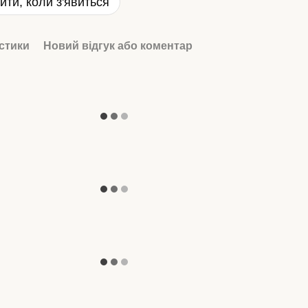
ити, коли з'явиться
стики
Новий відгук або коментар