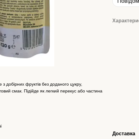
Повідом
Характери
з добірних фруктів без доданого цукру,
товий смак. Підійде як легкий перекус або частина
і
Доставка