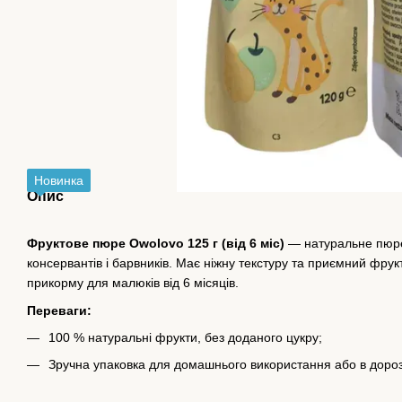
Новинка
Опис
Фруктове пюре
Owolovo
125 г (від 6 міс)
— натуральне пюре 
консервантів і барвників. Має ніжну текстуру та приємний фрук
прикорму для малюків від 6 місяців.
Переваги:
100 % натуральні фрукти, без доданого цукру;
Зручна упаковка для домашнього використання або в дороз