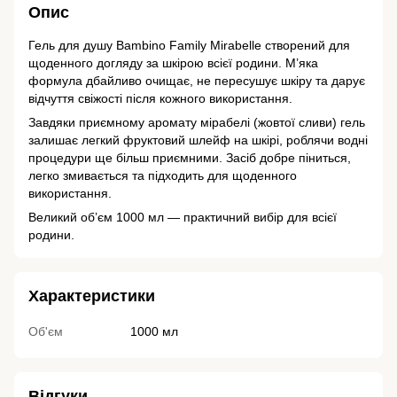
Опис
Гель для душу Bambino Family Mirabelle створений для
щоденного догляду за шкірою всієї родини. М’яка
формула дбайливо очищає, не пересушує шкіру та дарує
відчуття свіжості після кожного використання.
Завдяки приємному аромату мірабелі (жовтої сливи) гель
залишає легкий фруктовий шлейф на шкірі, роблячи водні
процедури ще більш приємними. Засіб добре піниться,
легко змивається та підходить для щоденного
використання.
Великий об’єм 1000 мл — практичний вибір для всієї
родини.
Характеристики
Об'єм
1000 мл
Відгуки