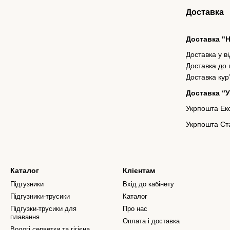
Доставка
Доставка "
Доставка у в
Доставка до
Доставка кур
Доставка “
Укрпошта Екс
Укрпошта Ста
Каталог
Клієнтам
Підгузники
Вхід до кабінету
Підгузники-трусики
Каталог
Підгузки-трусики для
Про нас
плавання
Оплата і доставка
Вологі серветки та гігієна