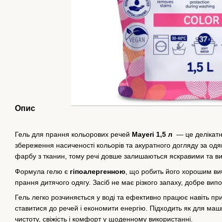
Опис
Гель для прання кольорових речей
Mayeri
1,5 л
— це делікатн
збереження насиченості кольорів та акуратного догляду за од
фарбу з тканин, тому речі довше залишаються яскравими та ви
Формула гелю є
гіпоалергенною
, що робить його хорошим ви
прання дитячого одягу. Засіб не має різкого запаху, добре випо
Гель легко розчиняється у воді та ефективно працює навіть п
ставитися до речей і економити енергію. Підходить як для маш
чистоту, свіжість і комфорт у щоденному використанні.