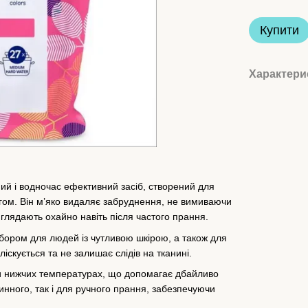
Купити
Характери
ий і водночас ефективний засіб, створений для
ягом. Він м’яко видаляє забруднення, не вимиваючи
глядають охайно навіть після частого прання.
бором для людей із чутливою шкірою, а також для
ліскується та не залишає слідів на тканині.
ри нижчих температурах, що допомагає дбайливо
инного, так і для ручного прання, забезпечуючи