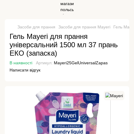
Засоби для прання
Засоби для прання Mayeri
Гель Maye
Гель Mayeri для прання
універсальний 1500 мл 37 прань
ЕКО (запаска)
В наявності
Артикул:
Mayeri25GelUniversalZapas
Написати відгук