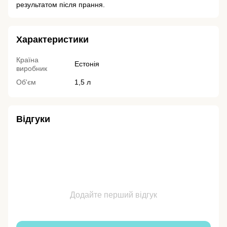
результатом після прання.
Характеристики
Країна
Естонія
виробник
Об'єм
1,5 л
Відгуки
Додайте перший відгук