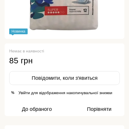
Новинка
Немає в наявності
85 грн
Повідомити, коли з'явиться
Увійти
для відображення накопичувальної знижки
%
До обраного
Порівняти