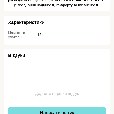
— це поєднання надійності, комфорту та впевненості.
Характеристики
Кількість в
12 шт
упаковці
Відгуки
Додайте перший відгук
Написати відгук