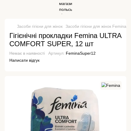
Засоби гігієни для жінок
Засоби гігієни для жінок Femina
Гігієнічні прокладки Femina ULTRA
COMFORT SUPER, 12 шт
Немає в наявності
Артикул:
FeminaSuper12
Написати відгук