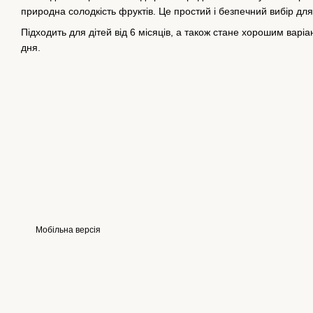
природна солодкість фруктів. Це простий і безпечний вибір д
Підходить для дітей від 6 місяців, а також стане хорошим вар
дня.
Мобільна версія