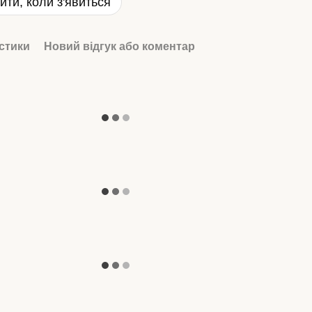
ити, коли з'явиться
стики
Новий відгук або коментар