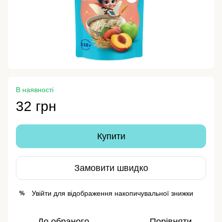
В наявності
32 грн
Купити
Замовити швидко
Увійти
для відображення накопичувальної знижки
%
До обраного
Порівняти