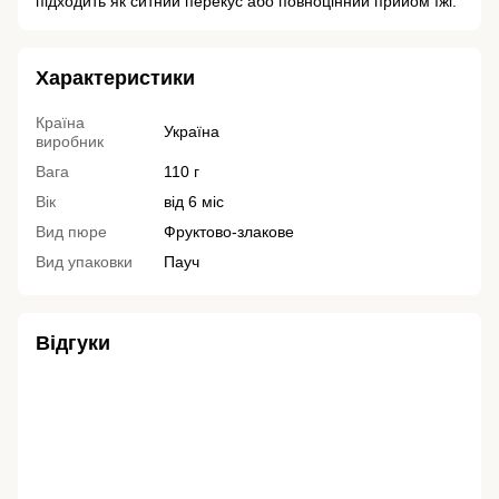
підходить як ситний перекус або повноцінний прийом їжі.
Характеристики
Країна
Україна
виробник
Вага
110 г
Вік
від 6 міс
Вид пюре
Фруктово-злакове
Вид упаковки
Пауч
Відгуки