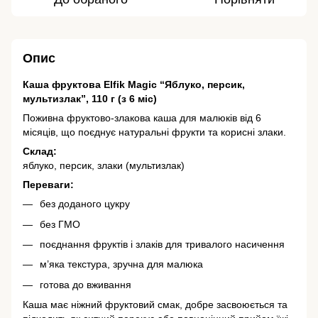
Опис
Каша фруктова Elfik Magic “Яблуко, персик,
мультизлак”, 110 г (з 6 міс)
Поживна фруктово-злакова каша для малюків від 6
місяців, що поєднує натуральні фрукти та корисні злаки.
Склад:
яблуко, персик, злаки (мультизлак)
Переваги:
без доданого цукру
без ГМО
поєднання фруктів і злаків для тривалого насичення
м’яка текстура, зручна для малюка
готова до вживання
Каша має ніжний фруктовий смак, добре засвоюється та