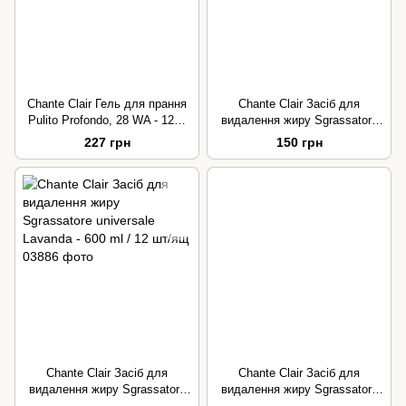
Chante Clair Гель для прання
Chante Clair Засіб для
Pulito Profondo, 28 WA - 1260
видалення жиру Sgrassatore
ml / 3 шт/ящ
universale Lavanda - 600 ml /
227 грн
150 грн
12 шт/ящ
Chante Clair Засіб для
Chante Clair Засіб для
видалення жиру Sgrassatore
видалення жиру Sgrassatore
universale Lavanda - 600 ml /
universale Limone - 600 g / 12