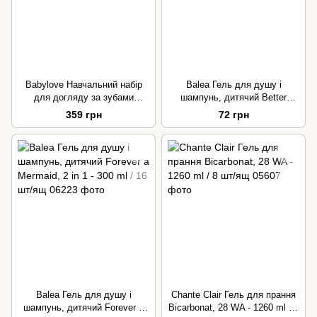
Babylove Навчальний набір
Balea Гель для душу і
для догляду за зубами
шампунь, дитячий Better
lila/orange, 2шт. - 1 шт/ящ
Together, 2 in 1 - 300 ml / 16
359 грн
72 грн
шт/ящ
Balea Гель для душу і
Chante Clair Гель для прання
шампунь, дитячий Forever a
Bicarbonat, 28 WA - 1260 ml / 8