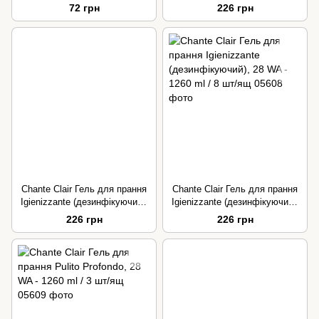
Mermaid, 2 in 1 - 300 ml / 16
шт/ящ
72 грн
226 грн
шт/ящ
Chante Clair Гель для прання
Chante Clair Гель для прання
Igienizzante (дезинфікуючий),
Igienizzante (дезинфікуючий),
28 WA - 1260 ml / 8 шт/ящ
28 WA - 1260 ml / 8 шт/ящ
226 грн
226 грн