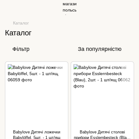
Каталог
Каталог
Фільтр
За популярністю
Babylove Дитячі ложечки
Babylove Дитячі столові
Babylöffel, 5шт. - 1 шт/ящ
прибори Esslernbesteck (Blau),