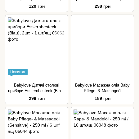
2шт. - 1 шт/ящ
120 грн
298 грн
Новинка
Babylove Дитячі столові
Babylove Масажна олія Baby
прибори Esslernbesteck (Blau),
Pflege- & Massageöl
2шт. - 1 шт/ящ
(Sensitive) - 250 ml / 6 шт/ящ
298 грн
189 грн