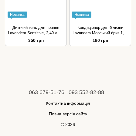
Новинка
Новинка
Дитячий гель для прання
Кондиціонер для білизни
Lavandera Sensitive, 2,49 л, 83
Lavandera Морський бриз 1,76
прання
л, 80 прань
350 грн
180 грн
063 679-51-76
093 552-82-88
Контактна інформація
Повна версія сайту
© 2026