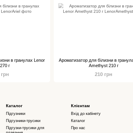
изни в гранулах Lenor
Ароматизатор для білизни в гранул
 270 г
Amethyst 210 г
 грн
210 грн
Каталог
Клієнтам
Підгузники
Вхід до кабінету
Підгузники-трусики
Каталог
Підгузки-трусики для
Про нас
плавання