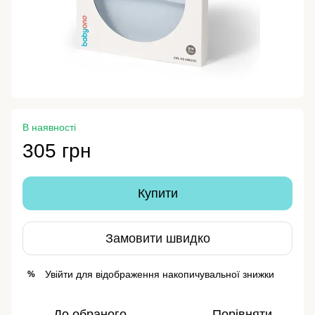
В наявності
305 грн
Купити
Замовити швидко
Увійти
для відображення накопичувальної знижки
%
До обраного
Порівняти