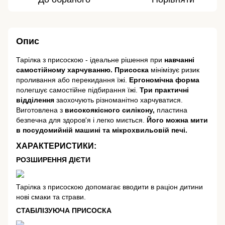
Опис
Тарілка з присоскою - ідеальне рішення при
навчанні
самостійному харчуванню. Присоска
мінімізує ризик
проливання або перекидання їжі.
Ергономічна форма
полегшує самостійне підбирання їжі.
Три практичні
відділення
заохочують різноманітно харчуватися.
Виготовлена з
високоякісного силікону,
пластина
безпечна для здоров'я і легко миється.
Його можна мити
в посудомийній машині та мікрохвильовій печі.
ХАРАКТЕРИСТИКИ:
РОЗШИРЕННЯ ДІЄТИ
Тарілка з присоскою допомагає вводити в раціон дитини
нові смаки та страви.
СТАБІЛІЗУЮЧА ПРИСОСКА