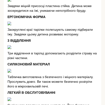
Завдяки міцній присосці пластина стійка. Дитина може
зосередитися на їжі, уникаючи непотрібного бруду.
ЕРГОНОМІЧНА ФОРМА
Заокруглені краї тарілки полегшують самому підбирати
їжу. Завдяки цьому дитина розвиває моторику.
3 ВІДДІЛЕННЯ
Три відділення в тарілці допомагають розділити страву на
різні частини.
СИЛІКОНОВИЙ МАТЕРІАЛ
Табличка виготовлена з безпечного і міцного матеріалу.
Прослужить довго. Ви також можете безпечно розігріти
його в мікрохвильовій печі.
ЛЕГКИЙ В ОБСЛУГОВУВАННІ