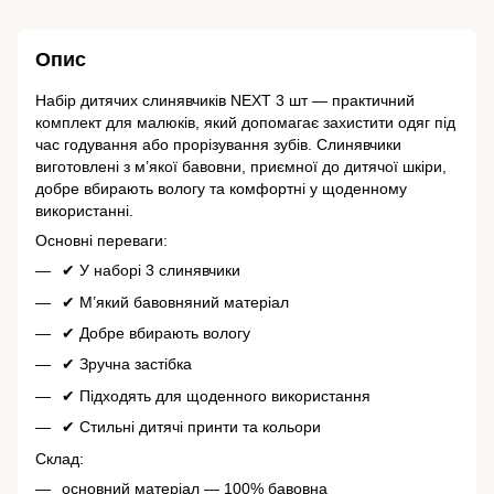
Опис
Набір дитячих слинявчиків NEXT 3 шт — практичний
комплект для малюків, який допомагає захистити одяг під
час годування або прорізування зубів. Слинявчики
виготовлені з м’якої бавовни, приємної до дитячої шкіри,
добре вбирають вологу та комфортні у щоденному
використанні.
Основні переваги:
✔ У наборі 3 слинявчики
✔ М’який бавовняний матеріал
✔ Добре вбирають вологу
✔ Зручна застібка
✔ Підходять для щоденного використання
✔ Стильні дитячі принти та кольори
Склад:
основний матеріал — 100% бавовна