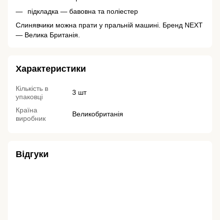
підкладка — бавовна та поліестер
Слинявчики можна прати у пральній машині. Бренд NEXT
— Велика Британія.
Характеристики
Кількість в
3 шт
упаковці
Країна
Великобританія
виробник
Відгуки