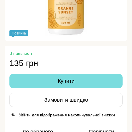
Новинка
В наявності
135 грн
Купити
Замовити швидко
Увійти
для відображення накопичувальної знижки
%
До обраного
Порівняти