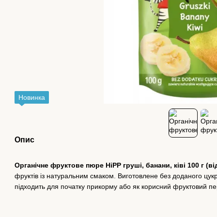
Новинка
Опис
Органічне фруктове пюре
HiPP
груші, банани, ківі 100 г (ві
фруктів із натуральним смаком. Виготовлене без доданого цукру
підходить для початку прикорму або як корисний фруктовий пер