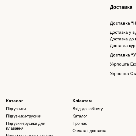
Доставка
Доставка "
Доставка у в
Доставка до
Доставка кур
Доставка “
Укрпошта Екс
Укрпошта Ста
Каталог
Клієнтам
Підгузники
Вхід до кабінету
Підгузники-трусики
Каталог
Підгузки-трусики для
Про нас
плавання
Оплата і доставка
Вологі серветки та гігієна