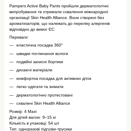
Pampers Active Baby Pants пройшли дерматологічні
випробування та отримали схвалення міжнародної
організації Skin Health Alliance. Вони створені без
ароматизаторів, що належать до переліку алергенів
відповідно до вимог ЄС.
Переваги:
еластична посадка 360°
швидке поглинання вологи
подвійні захисні бортики
дихаючі матеріали
комфортна посадка для активних діток
легко одягати та знімати
дерматологічно протестовані
схвалені Skin Health Alliance
Розмір: 4 Maxi
Для дітей вагою: 9–15 кг
Кількість в упаковці: 54 шт
Тип: одноразові підгузки-трусики