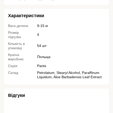
Характеристики
Вага дитини
9-15 кг
Розмір
4
підгузка
Кількість в
54 шт
упаковці
Країна
Польща
виробник
Серія
Pants
Склад
Petrolatum, Stearyl Alcohol, Paraffinum
Liquidum, Aloe Barbadensis Leaf Extract
Відгуки