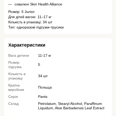
схвалені Skin Health Alliance
Розмір: 5 Junior
Для дітей вагою: 11–17 кг
Кількість в упаковці: 34 шт
Тип: одноразові підгузки-трусики
Характеристики
Вага дитини
11-17 кг
Розмір
5
підгузка
Кількість в
34 шт
упаковці
Країна
Польща
виробник
Серія
Pants
Склад
Petrolatum, Stearyl Alcohol, Paraffinum
Liquidum, Aloe Barbadensis Leaf Extract