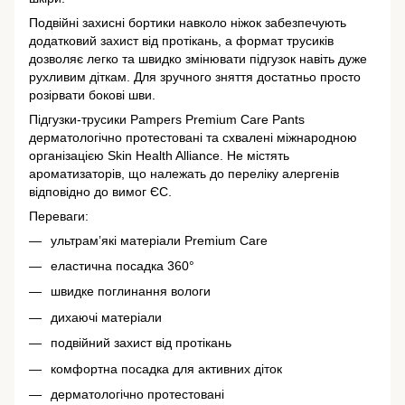
Подвійні захисні бортики навколо ніжок забезпечують
додатковий захист від протікань, а формат трусиків
дозволяє легко та швидко змінювати підгузок навіть дуже
рухливим діткам. Для зручного зняття достатньо просто
розірвати бокові шви.
Підгузки-трусики Pampers Premium Care Pants
дерматологічно протестовані та схвалені міжнародною
організацією Skin Health Alliance. Не містять
ароматизаторів, що належать до переліку алергенів
відповідно до вимог ЄС.
Переваги:
ультрам’які матеріали Premium Care
еластична посадка 360°
швидке поглинання вологи
дихаючі матеріали
подвійний захист від протікань
комфортна посадка для активних діток
дерматологічно протестовані