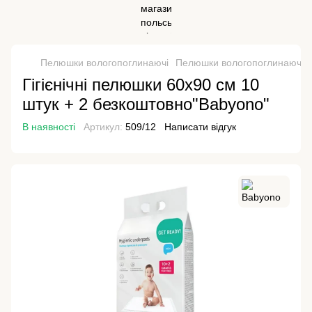
Пелюшки вологопоглинаючі
Пелюшки вологопоглинаючі 
Гігієнічні пелюшки 60x90 см 10
штук + 2 безкоштовно"Babyono"
В наявності
Артикул:
509/12
Написати відгук