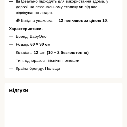
🏡 Ідеально підходять для використання вдома, у
дорозі, на пеленальному столику чи під час
відвідування лікаря.
🎁 Вигідна упаковка —
12 пелюшок за ціною 10
.
Характеристики:
Бренд: BabyOno
Розмір:
60 × 90 см
Кількість:
12 шт. (10 + 2 безкоштовно)
Тип: одноразові гігієнічні пелюшки
Країна бренду: Польща
Відгуки