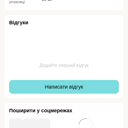
упаковці
Відгуки
Додайте перший відгук
Написати відгук
Поширити у соцмережах