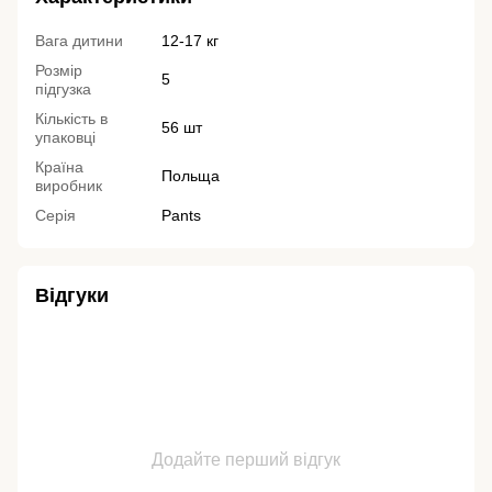
Вага дитини
12-17 кг
Розмір
5
підгузка
Кількість в
56 шт
упаковці
Країна
Польща
виробник
Серія
Pants
Відгуки
Додайте перший відгук