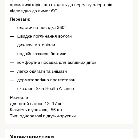
ароматизаторів, що входять до переліку алергенів
відповідно до вимог ЄС.
Переваги:
еластична посадка 360°
швидке поглинання вологи
дихаючі матеріали
подвійні захисні бортики
комфортна посадка для активних діток
легко одягати та знімати
дерматологічно протестовані
схвалені Skin Health Alliance
Розмір: 5
Для дітей вагою: 12–17 кг
Кількість в упаковці: 56 шт
Тип: одноразові підгузки-трусики
Характеристики