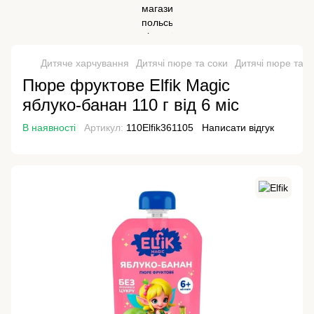
Дитяче харчування
Дитячі пюре та соки
Дитячі пюре та со
Пюре фруктове Elfik Magic
яблуко-банан 110 г від 6 міс
В наявності
Артикул:
110Elfik361105
Написати відгук