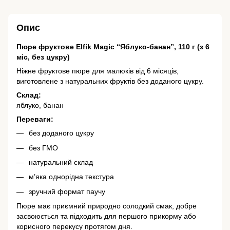
Опис
Пюре фруктове Elfik Magic “Яблуко-банан”, 110 г (з 6
міс, без цукру)
Ніжне фруктове пюре для малюків від 6 місяців,
виготовлене з натуральних фруктів без доданого цукру.
Склад:
яблуко, банан
Переваги:
без доданого цукру
без ГМО
натуральний склад
м’яка однорідна текстура
зручний формат паучу
Пюре має приємний природно солодкий смак, добре
засвоюється та підходить для першого прикорму або
корисного перекусу протягом дня.