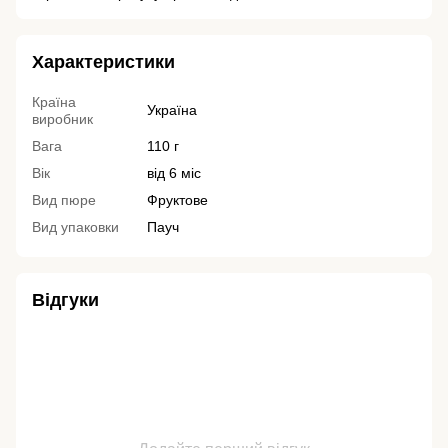
Характеристики
Країна
Україна
виробник
Вага
110 г
Вік
від 6 міс
Вид пюре
Фруктове
Вид упаковки
Пауч
Відгуки