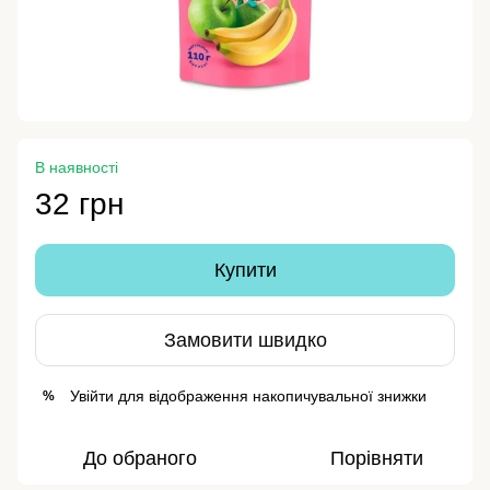
В наявності
32 грн
Купити
Замовити швидко
Увійти
для відображення накопичувальної знижки
%
До обраного
Порівняти