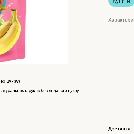
Купити
Характери
без цукру)
натуральних фруктів без доданого цукру.
Доставка