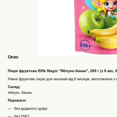
Опис
Пюре фруктове Elfik Magic “Яблуко-банан”, 200 г (з 6 міс, 
Ніжне фруктове пюре для малюків від 6 місяців, виготовлене з 
Склад:
яблуко, банан
Переваги:
без доданого цукру
без ГМО