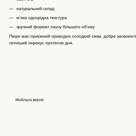
натуральний склад
м’яка однорідна текстура
зручний формат паучу більшого об’єму
Пюре має приємний природно солодкий смак, добре засвоюєть
ситніший перекус протягом дня.
Мобільна версія