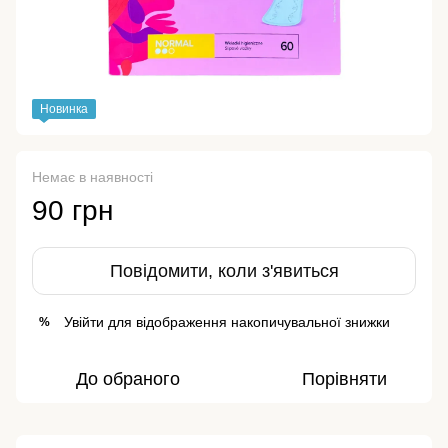
Новинка
Немає в наявності
90 грн
Повідомити, коли з'явиться
Увійти
для відображення накопичувальної знижки
%
До обраного
Порівняти