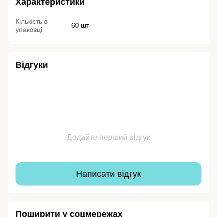
Характеристики
Кількість в
60 шт
упаковці
Відгуки
Додайте перший відгук
Написати відгук
Поширити у соцмережах