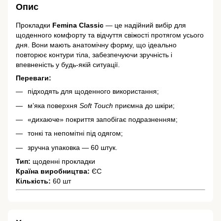
Опис
Прокладки
Femina Classic
— це надійний вибір для
щоденного комфорту та відчуття свіжості протягом усього
дня. Вони мають анатомічну форму, що ідеально
повторює контури тіла, забезпечуючи зручність і
впевненість у будь-якій ситуації.
Переваги:
підходять для щоденного використання;
м’яка поверхня
Soft Touch
приємна до шкіри;
«дихаюче» покриття запобігає подразненням;
тонкі та непомітні під одягом;
зручна упаковка — 60 штук.
Тип:
щоденні прокладки
Країна виробництва:
ЄС
Кількість:
60 шт