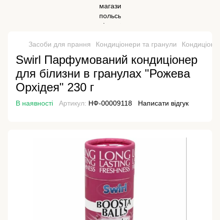
Засоби для прання
Кондиціонери та гранули
Кондиціонер
Swirl Парфумований кондиціонер
для білизни в гранулах "Рожева
Орхідея" 230 г
В наявності
Артикул:
НФ-00009118
Написати відгук