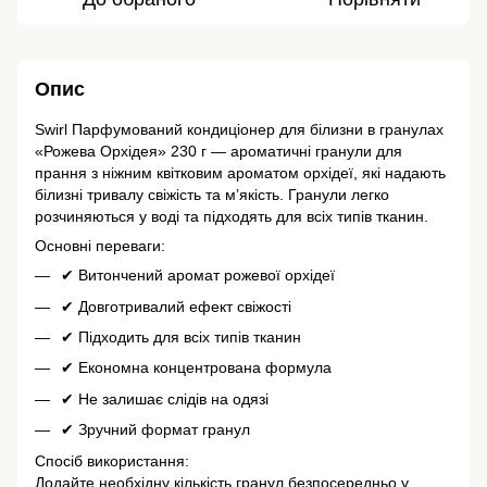
Опис
Swirl Парфумований кондиціонер для білизни в гранулах
«Рожева Орхідея» 230 г — ароматичні гранули для
прання з ніжним квітковим ароматом орхідеї, які надають
білизні тривалу свіжість та м’якість. Гранули легко
розчиняються у воді та підходять для всіх типів тканин.
Основні переваги:
✔ Витончений аромат рожевої орхідеї
✔ Довготривалий ефект свіжості
✔ Підходить для всіх типів тканин
✔ Економна концентрована формула
✔ Не залишає слідів на одязі
✔ Зручний формат гранул
Спосіб використання:
Додайте необхідну кількість гранул безпосередньо у