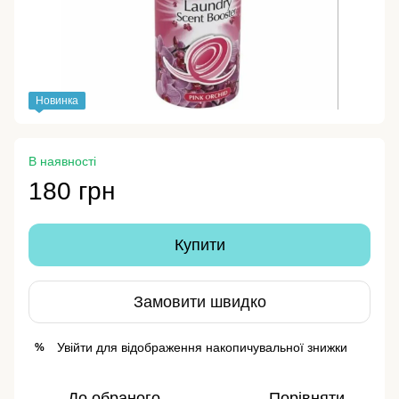
Новинка
В наявності
180 грн
Купити
Замовити швидко
Увійти
для відображення накопичувальної знижки
%
До обраного
Порівняти