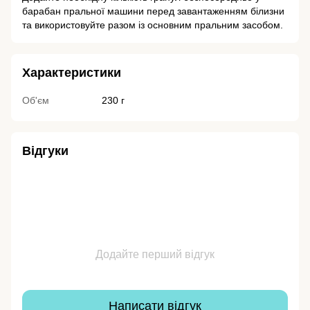
барабан пральної машини перед завантаженням білизни
та використовуйте разом із основним пральним засобом.
Характеристики
Об'єм
230 г
Відгуки
Додайте перший відгук
Написати відгук