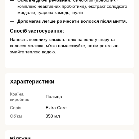
комплекс неактивних пробіотиків), екстракт солодкого
мигдалю, гуарова камедь, інулін.
Допомагає легше розчесати волосся після миття.
Спосіб застосування:
Нанесіть невелику кількість гелю на вологу шкіру та
волосся малюка, м’яко помасажуйте, потім ретельно
змийте теплою водою.
Характеристики
Країна
Польща
виробник
Серія
Extra Care
Об'єм
350 мл
Відгуки