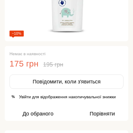
−10%
Немає в наявності
175 грн
195 грн
Повідомити, коли з'явиться
Увійти
для відображення накопичувальної знижки
%
До обраного
Порівняти