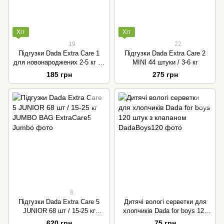
Хіт
Хіт
19
22
Підгузки Dada Extra Care 1
Підгузки Dada Extra Care 2
для новонароджених 2-5 кг 26
MINI 44 штуки / 3-6 кг
шт
185 грн
275 грн
8
Підгузки Dada Extra Care 5
Дитячі вологі серветки для
JUNIOR 68 шт / 15‑25 кг
хлопчиків Dada for boys 120
JUMBO BAG
штук з клапаном
620 грн
75 грн