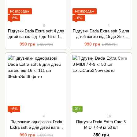
Розпродаж
Розпродаж
−6%
−6%
8
4
Підгузки Dada Extra soft 4 для
Підгузки Dada Extra soft 5 для
дітей вагою від 7 до 16 кг 144
дітей вагою від 15 до 25 кг
шт
126 шт
990 грн
990 грн
1 050 грн
1 050 грн
−6%
Хіт
4
16
Підгузники одноразові Dada
Підгузки Dada Extra Care 3
Extra soft 6 для дітей вагою
MIDI / 4-9 кг 50 шт
від 16 кг 111 шт
990 грн
350 грн
1 050 грн