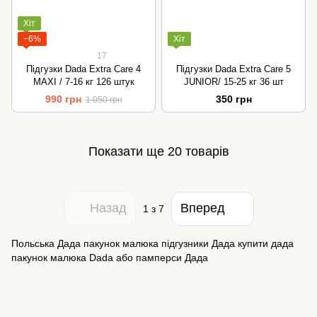
Хіт
−6%
Хіт
17
Підгузки Dada Extra Care 4
Підгузки Dada Extra Care 5
MAXI / 7-16 кг 126 штук
JUNIOR/ 15-25 кг 36 шт
990 грн
350 грн
1 050 грн
Показати ще 20 товарів
Назад
Вперед
1
з 7
Польська Дада пакунок малюка підгузники Дада купити дада
пакунок малюка Dada або памперси Дада