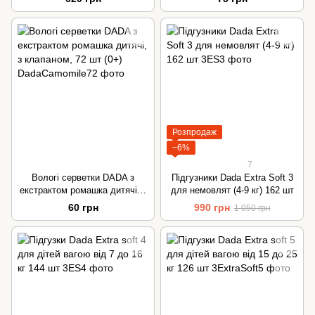
Розпродаж
−6%
7
Вологі серветки DADA з
Підгузники Dada Extra Soft 3
екстрактом ромашка дитячі, з
для немовлят (4-9 кг) 162 шт
клапаном, 72 шт (0+)
60 грн
990 грн
1 050 грн