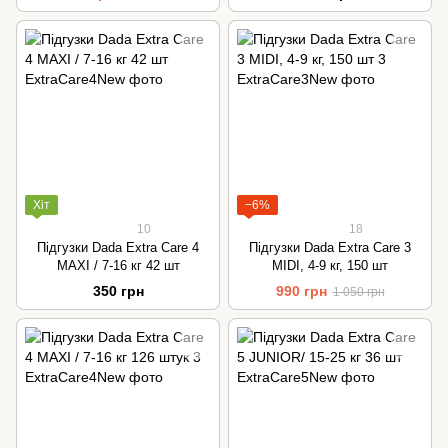
Хіт
−6%
10
18
Підгузки Dada Extra Care 4
Підгузки Dada Extra Care 3
MAXI / 7‑16 кг 42 шт
MIDI, 4-9 кг, 150 шт
350 грн
990 грн
1 050 грн