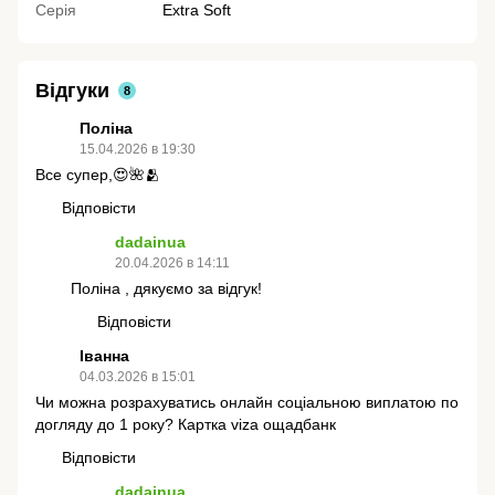
Серія
Extra Soft
Відгуки
8
Поліна
15.04.2026 в 19:30
Все супер,😍🌺🫂
Відповісти
dadainua
20.04.2026 в 14:11
Поліна , дякуємо за відгук!
Відповісти
Іванна
04.03.2026 в 15:01
Чи можна розрахуватись онлайн соціальною виплатою по
догляду до 1 року? Картка viza ощадбанк
Відповісти
dadainua