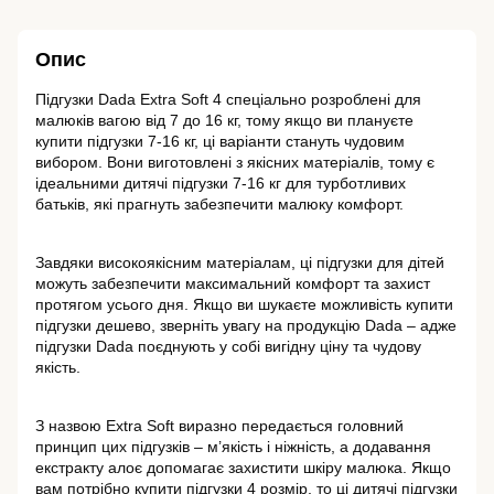
Опис
Підгузки Dada Extra Soft 4 спеціально розроблені для 
малюків вагою від 7 до 16 кг, тому якщо ви плануєте 
купити підгузки 7-16 кг, ці варіанти стануть чудовим 
вибором. Вони виготовлені з якісних матеріалів, тому є 
ідеальними дитячі підгузки 7-16 кг для турботливих 
батьків, які прагнуть забезпечити малюку комфорт.
Завдяки високоякісним матеріалам, ці підгузки для дітей 
можуть забезпечити максимальний комфорт та захист 
протягом усього дня. Якщо ви шукаєте можливість купити 
підгузки дешево, зверніть увагу на продукцію Dada – адже 
підгузки Dada поєднують у собі вигідну ціну та чудову 
якість.
З назвою Extra Soft виразно передається головний 
принцип цих підгузків – м’якість і ніжність, а додавання 
екстракту алоє допомагає захистити шкіру малюка. Якщо 
вам потрібно купити підгузки 4 розмір, то ці дитячі підгузки 