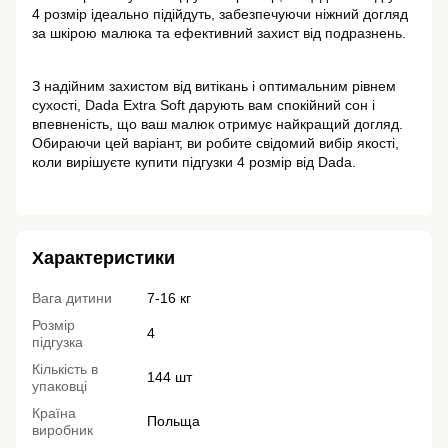
4 розмір ідеально підійдуть, забезпечуючи ніжний догляд 
за шкірою малюка та ефективний захист від подразнень.
З надійним захистом від витікань і оптимальним рівнем 
сухості, Dada Extra Soft дарують вам спокійний сон і 
впевненість, що ваш малюк отримує найкращий догляд. 
Обираючи цей варіант, ви робите свідомий вибір якості, 
коли вирішуєте купити підгузки 4 розмір від Dada.
Характеристики
Вага дитини
7-16 кг
Розмір
4
підгузка
Кількість в
144 шт
упаковці
Країна
Польща
виробник