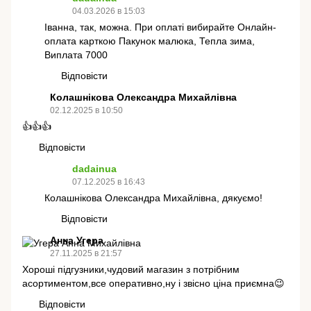
04.03.2026 в 15:03
Іванна, так, можна. При оплаті вибирайте Онлайн-
оплата карткою Пакунок малюка, Тепла зима,
Виплата 7000
Відповісти
Колашнікова Олександра Михайлівна
02.12.2025 в 10:50
👍👍👍
Відповісти
dadainua
07.12.2025 в 16:43
Колашнікова Олександра Михайлівна, дякуємо!
Відповісти
Анна Угера
27.11.2025 в 21:57
Хороші підгузники,чудовий магазин з потрібним
асортиментом,все оперативно,ну і звісно ціна приємна😉
Відповісти