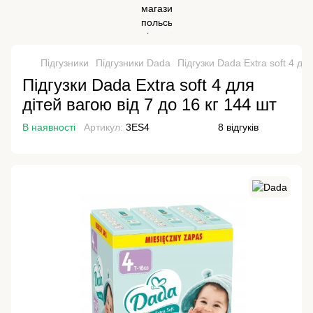
Підгузники
Підгузники Dada
Підгузки Dada Extra soft 4 для
Підгузки Dada Extra soft 4 для
дітей вагою від 7 до 16 кг 144 шт
В наявності
Артикул:
3ES4
8 відгуків