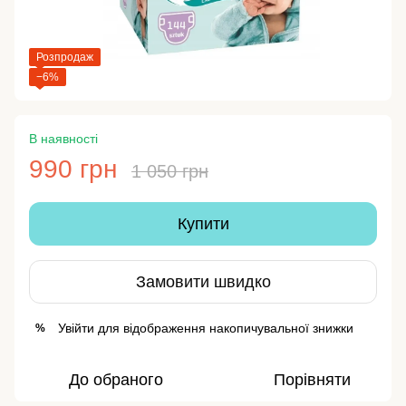
Розпродаж
−6%
В наявності
990 грн
1 050 грн
Купити
Замовити швидко
Увійти
для відображення накопичувальної знижки
%
До обраного
Порівняти