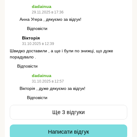
dadainua
29.11.2025 в 17:36
Анна Угера , дякуємо за відгук!
Відповісти
Вікторія
31.10.2025 в 12:39
Швидко доставили , а ще і були по знижці, що дуже
порадувало .
Відповісти
dadainua
31.10.2025 в 12:57
Вікторія , дуже дякуємо за відгук!
Відповісти
Ще 3 відгуки
Написати відгук