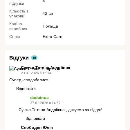
4
підгузка
Кількість в
42 шт
упаковці
Країна
Польща
виробник
Серія
Extra Care
Відгуки
10
Сушко Тетяна Андріївна
23.01.2026 в 16:14
Супер, сподобалися
Відповісти
dadainua
27.01.2026 в 14:57
Сушко Тетяна Андріївна , дякуємо за відгук!
Відповісти
Слободян Юлія