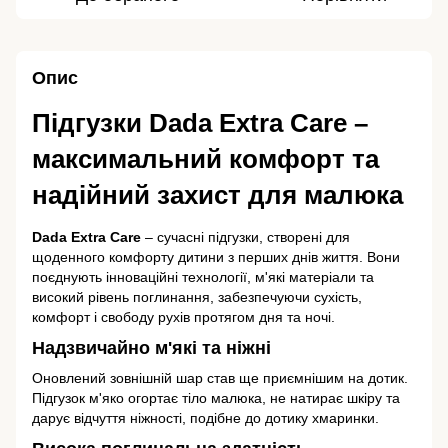
Опис
Підгузки Dada Extra Care –
максимальний комфорт та
надійний захист для малюка
Dada Extra Care
– сучасні підгузки, створені для
щоденного комфорту дитини з перших днів життя. Вони
поєднують інноваційні технології, м'які матеріали та
високий рівень поглинання, забезпечуючи сухість,
комфорт і свободу рухів протягом дня та ночі.
Надзвичайно м'які та ніжні
Оновлений зовнішній шар став ще приємнішим на дотик.
Підгузок м'яко огортає тіло малюка, не натирає шкіру та
дарує відчуття ніжності, подібне до дотику хмаринки.