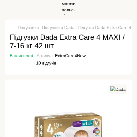
Підгузники
Підгузники Dada
Підгузки Dada Extra Care 4 MA
Підгузки Dada Extra Care 4 MAXI /
7‑16 кг 42 шт
В наявності
Артикул:
ExtraCare4New
10 відгуків