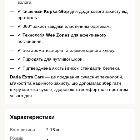
вологи.
✔ Кишеньки
Kupka-Stop
для додаткового захисту від
протікань.
✔ 360° захист завдяки еластичним бортикам.
✔ Технологія
Wee Zones
для ефективного
поглинання.
✔ Без ароматизаторів та елементарного хлору.
✔ Підходять для чутливої шкіри.
✔ Підтверджена якість і високі стандарти безпеки.
Dada Extra Care
— це поєднання сучасних технологій,
м'якості та надійного захисту, що допомагає зберігати
шкіру малюка сухою, здоровою та комфортною протягом
усього дня.
Характеристики
Вага дитини
7-16 кг
Розмір