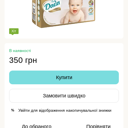
Хіт
В наявності
350 грн
Купити
Замовити швидко
Увійти
для відображення накопичувальної знижки
%
До обраного
Порівняти