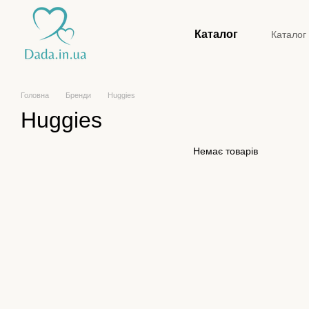
Перейти до основного контенту
Каталог
Каталог
Конта
Головна
Бренди
Huggies
Huggies
Немає товарів