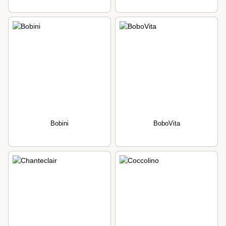
Bobini
BoboVita