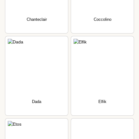
Chanteclair
Coccolino
Dada
Elfik