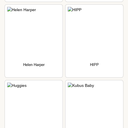
Helen Harper
HIPP