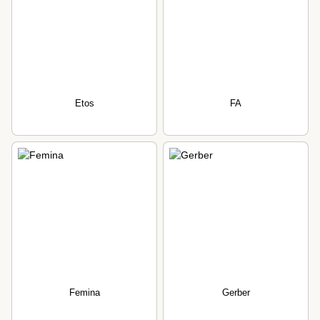
Etos
FA
Femina
Gerber