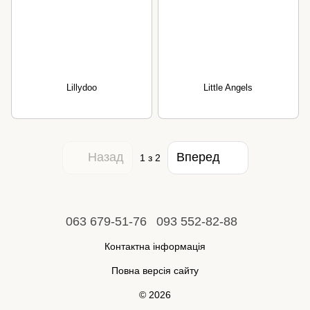
Lillydoo
Little Angels
Назад
Вперед
1
з 2
063 679-51-76
093 552-82-88
Контактна інформація
Повна версія сайту
© 2026