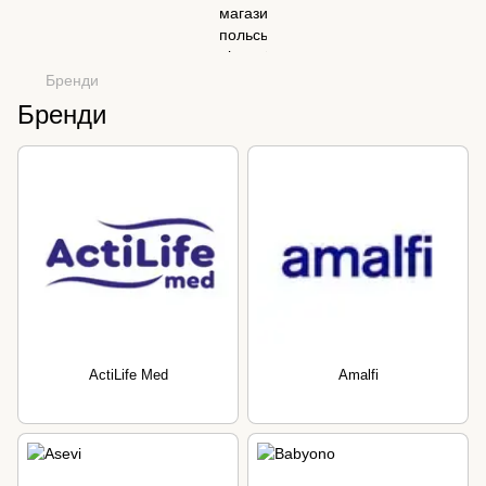
Бренди
Бренди
ActiLife Med
Amalfi