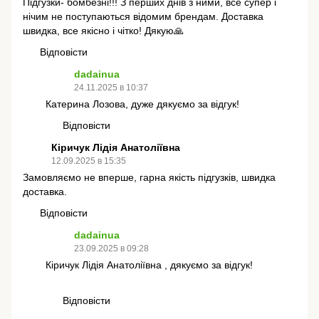
Підгузки- бомбезні!!! З перших днів з ними, все супер і
нічим не поступаються відомим брендам. Доставка
швидка, все якісно і чітко! Дякую🙏
Відповісти
dadainua
24.11.2025 в 10:37
Катерина Лозова, дуже дякуємо за відгук!
Відповісти
Кіричук Лідія Анатоліївна
12.09.2025 в 15:35
Замовляємо не вперше, гарна якість підгузків, швидка
доставка.
Відповісти
dadainua
23.09.2025 в 09:28
Кіричук Лідія Анатоліївна , дякуємо за відгук!
Відповісти