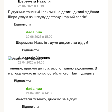
Шеремета Наталія
25.06.2025 в 11:19
Підгузники тоненькі і приємні на дотик , дитині підійшли .
Щиро дякую за швидку доставку і гарний сервіс!
Відповісти
dadainua
30.06.2025 в 15:00
Шеремета Наталія , дуже дякуємо за відгук!
Відповісти
Анастасія Устенко
23.04.2025 в 14:05
Тоненькі, приємні до тіла, якістю і ціною задоволені. В
малюка немає ні попрілостей, нічого. Нам підходять
Відповісти
dadainua
24.04.2025 в 14:32
Анастасія Устенко, дякуємо за відгук!
Відповісти