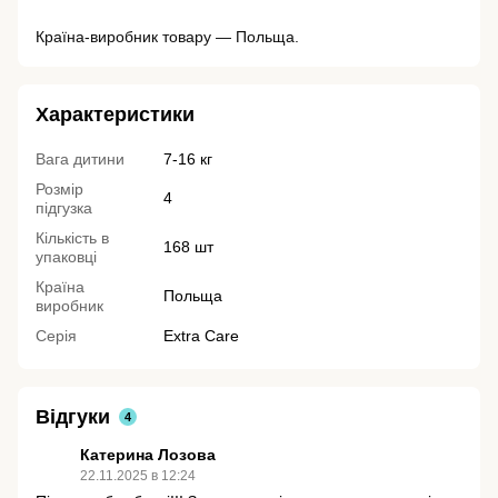
Країна-виробник товару — Польща.
Характеристики
Вага дитини
7-16 кг
Розмір
4
підгузка
Кількість в
168 шт
упаковці
Країна
Польща
виробник
Серія
Extra Care
Відгуки
4
Катерина Лозова
22.11.2025 в 12:24