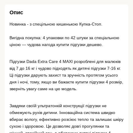
Опис
Новинка - з спецільною кишенькою Купка-Стоп.
Вигідна покупка: 4 упаковки по 42 штуки за спеціальною 
ціною — чудова нагода купити підгузки дешево.
Підгузки Dada Extra Care 4 MAXI розроблені для малюків 
від 7 до 16 кг і чудово підходять як дитячі підгузки 7-16 кг. 
Ці підгузки дарують захист та зручність протягом усього 
дня і ночі, тому, якщо ви бажаєте купити підгузки 4 розмір, 
зверніть увагу саме на цю модель.
Завдяки своїй ультратонкій конструкції підгузки не 
обмежують рухів дитини. Інноваційна система швидко 
вбирає вологу, ефективно розсіює тепло та залишає шкіру 
сухою і здоровою. Це дозволяє довгі прогулянки та 