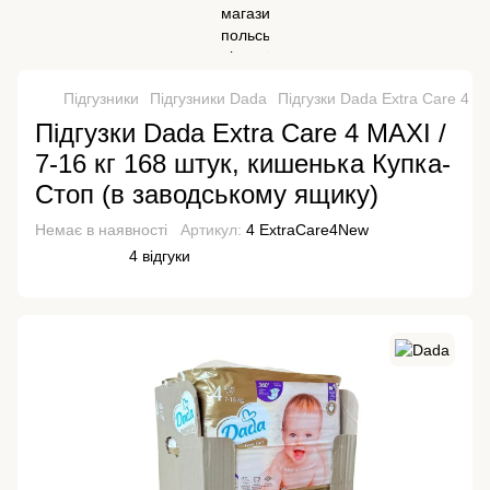
Підгузники
Підгузники Dada
Підгузки Dada Extra Care 4 M
Підгузки Dada Extra Care 4 MAXI /
7-16 кг 168 штук, кишенька Купка-
Стоп (в заводському ящику)
Немає в наявності
Артикул:
4 ExtraCare4New
4 відгуки