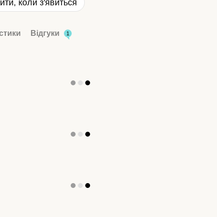
ити, коли з'явиться
стики
Відгуки
1