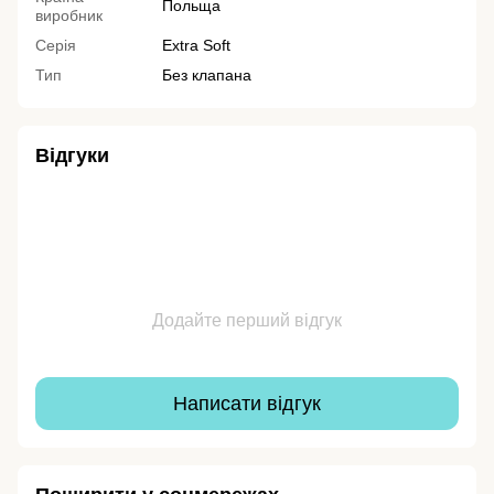
Польща
виробник
Серія
Extra Soft
Тип
Без клапана
Відгуки
Додайте перший відгук
Написати відгук