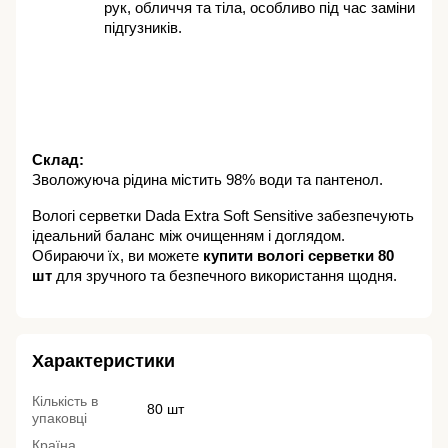
рук, обличчя та тіла, особливо під час заміни 
підгузників.
Склад:
Зволожуюча рідина містить 98% води та пантенол.
Вологі серветки Dada Extra Soft Sensitive забезпечують 
ідеальний баланс між очищенням і доглядом. 
Обираючи їх, ви можете 
купити вологі серветки 80 
шт
 для зручного та безпечного використання щодня.
Характеристики
Кількість в
80 шт
упаковці
Країна