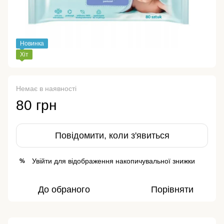
Новинка
Хіт
Немає в наявності
80 грн
Повідомити, коли з'явиться
Увійти
для відображення накопичувальної знижки
%
До обраного
Порівняти