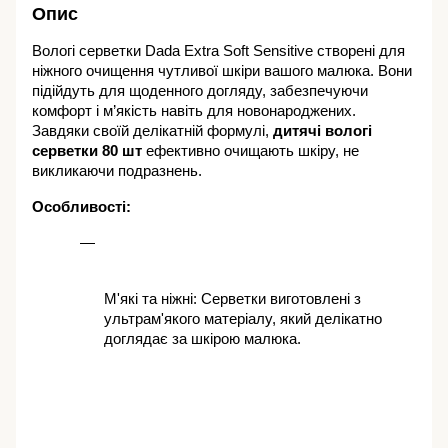
Опис
Вологі серветки Dada Extra Soft Sensitive створені для 
ніжного очищення чутливої шкіри вашого малюка. Вони 
підійдуть для щоденного догляду, забезпечуючи 
комфорт і м’якість навіть для новонароджених. 
Завдяки своїй делікатній формулі, 
дитячі вологі 
серветки 80 шт
 ефективно очищають шкіру, не 
викликаючи подразнень.
Особливості:
М'які та ніжні: Серветки виготовлені з 
ультрам'якого матеріалу, який делікатно 
доглядає за шкірою малюка.